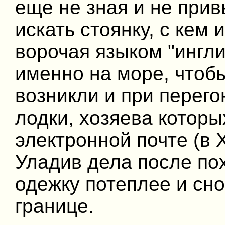
еще не зная и не прив
искать стоянку, с кем 
ворочая языком "ингли
именно на море, чтоб
возникли и при перег
лодки, хозяева которы
электронной почте (в 
Уладив дела после пох
одежку потеплее и сн
границе.