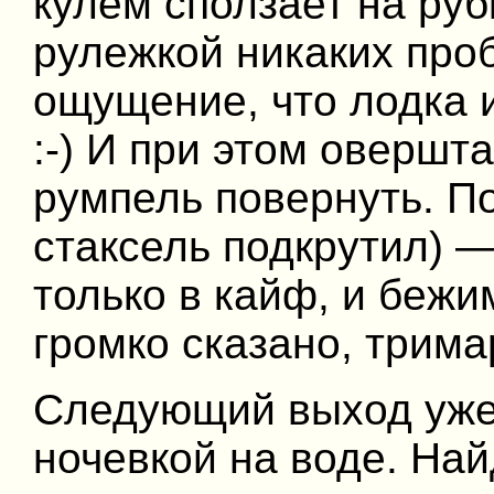
кулем сползает на рубк
рулежкой никаких про
ощущение, что лодка ид
:-) И при этом овершта
румпель повернуть. П
стаксель подкрутил) —
только в кайф, и бежим
громко сказано, трима
Следующий выход уже
ночевкой на воде. Най