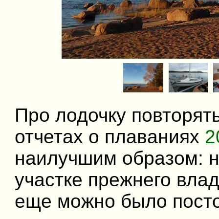
Про лодочку повторять
отчетах о плаваниях
2
наилучшим образом: н
участке прежнего вла
еще можно было посто