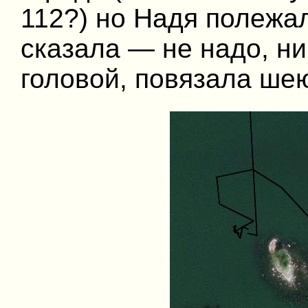
112?) но Надя полежал
сказала — не надо, ни
головой, повязала ше