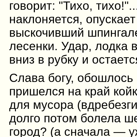
говорит: "Тихо, тихо!"..
наклоняется, опускает
выскочивший шпингал
лесенки. Удар, лодка в
вниз в рубку и остаетс
Слава богу, обошлось
пришелся на край койк
для мусора (вдребезги
долго потом болела ш
город? (а сначала — у