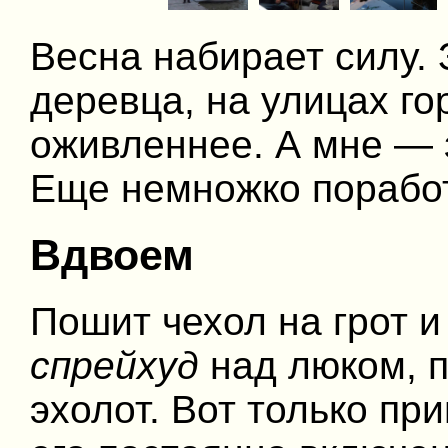
Весна набирает силу. 
деревца, на улицах го
оживленнее. А мне — з
Еще немножко поработа
Вдвоем
Пошит чехол на грот и
спрейхуд
над люком, 
эхолот. Вот только пр