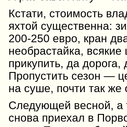
Кстати, стоимость вл
яхтой существенна: зи
200-250 евро, кран дв
необрастайка, всякие 
прикупить, да дорога, 
Пропустить сезон — ц
на суше, почти так же
Следующей весной, а 
снова приехал в Порв