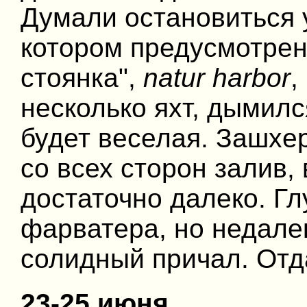
Думали остановиться у
котором предусмотрен
стоянка",
natur harbor
,
несколько яхт, дымилс
будет веселая. Зашхе
со всех сторон залив, 
достаточно далеко. Гл
фарватера, но недалек
солидный причал. Отд
23-25 июня