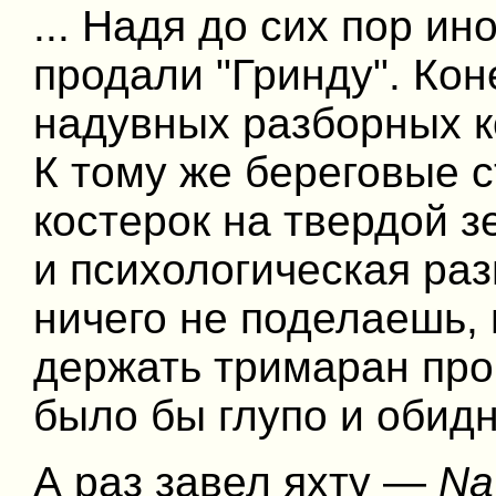
... Надя до сих пор ин
продали "Гринду". Кон
надувных разборных к
К тому же береговые ст
костерок на твердой 
и психологическая раз
ничего не поделаешь,
держать тримаран про
было бы глупо и обидн
А раз завел яхту —
Na