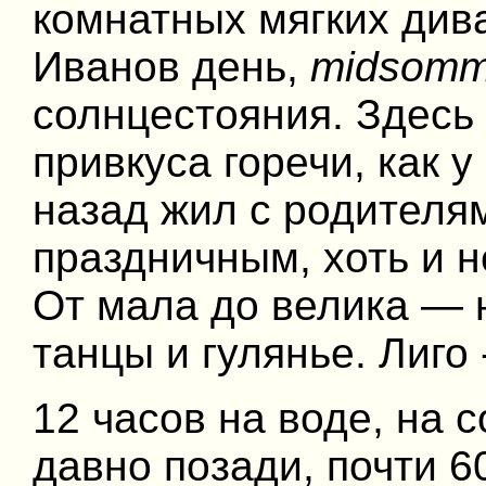
комнатных мягких див
Иванов день,
midsomm
солнцестояния. Здесь 
привкуса горечи, как у
назад жил с родителя
праздничным, хоть и н
От мала до велика — 
танцы и гулянье. Лиго 
12 часов на воде, на 
давно позади, почти 6