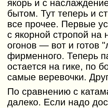
якорь и с наслаждени
бытом. Тут теперь и ст
все прочее. Первые у
с якорной стропой на 
огонов — вот и готов 
фирменного. Теперь па
остается на гике, по 
самые веревочки. Друг
По сравнению c катама
далеко. Если надо дос