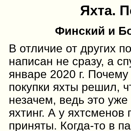
Яхта. 
Финский и Б
В отличие от других п
написан не сразу, а с
январе 2020 г. Почему
покупки яхты решил, ч
незачем, ведь это уже
яхтинг. А у яхтсменов
приняты. Когда-то в п