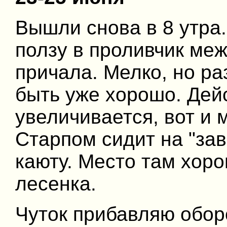
Вышли снова в 8 утра
ползу в проливчик ме
причала. Мелко, но ра
быть уже хорошо. Дей
увеличивается, вот и
Старпом сидит на "за
каюту. Место там хоро
лесенка.
Чуток прибавляю обор