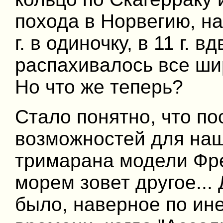
похода в Норвегию, на
г. в одиночку, в 11 г. 
распахивалось все ши
Но что же теперь?
Стало понятно, что п
возможностей для наш
тримарана модели Фре
морем зовет другое...
было, наверное по ин