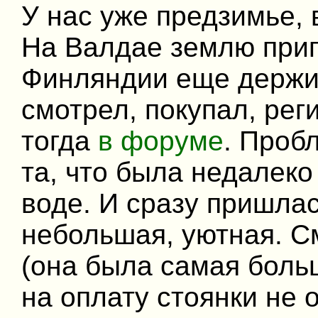
У нас уже предзимье, 
На Валдае землю прип
Финляндии еще держит
смотрел, покупал, ре
тогда
в форуме
. Проб
та, что была недалеко
воде. И сразу пришлас
небольшая, уютная. С
(она была самая боль
на оплату стоянки не 