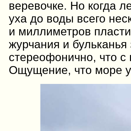
веревочке. Но когда л
уха до воды всего нес
и миллиметров пласти
журчания и бульканья 
стереофонично, что с 
Ощущение, что море у