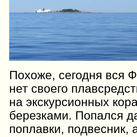
Похоже, сегодня вся Ф
нет своего плавсредс
на экскурсионных кор
березками. Попался да
поплавки, подвесник, 