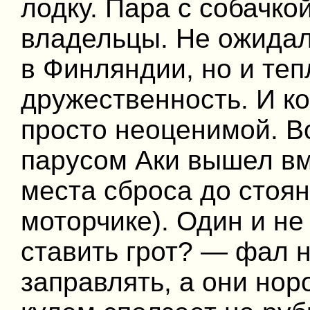
лодку. Пара с собачко
владельцы. Не ожидал,
в Финляндии, но и теп
дружественность. И к
просто неоценимой. Во
парусом Аки вышел вм
места сброса до стоян
моторчике). Один и не
ставить грот? — фал н
заправлять, а они нор