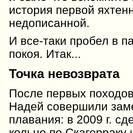
история первой яхтенн
недописанной.
И все-таки пробел в 
покоя. Итак...
Точка невозврата
После первых походов
Надей совершили зам
плавания: в 2009 г. с
кольцо по Скагерраку 