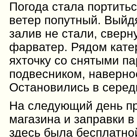
Погода стала портиться
ветер попутный. Выйдя
залив не стали, свер
фарватер. Рядом кате
яхточку со снятыми п
подвесником, наверное
Остановились в серед
На следующий день пр
магазина и заправки в
здесь была бесплатной