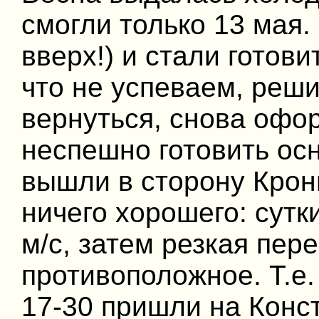
смогли только 13 мая.
вверх!) и стали готови
что не успеваем, реши
вернуться, снова офо
неспешно готовить ос
вышли в сторону Крон
ничего хорошего: сутк
м/с, затем резкая пер
противоположное. Т.е.
17-30 пришли на Конс