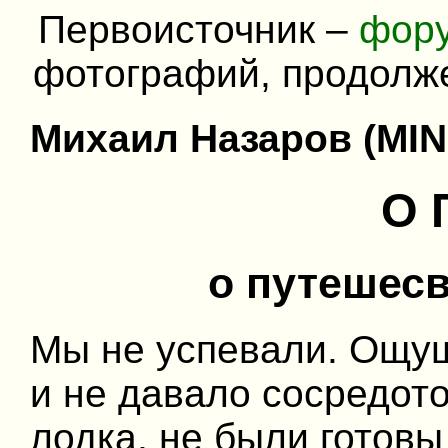
Первоисточник –
фор
фотографий, продолже
Михаил Назаров (MIN
О 
о путешес
Мы не успевали. Ощу
и не давало сосредото
лодка, не были готов