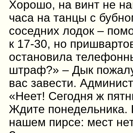
Хорошо, на винт не н
часа на танцы с бубно
соседних лодок – пом
к 17-30, но пришварто
остановила телефонн
штраф?» – Дык пожалу
вас завести. Админист
«Неет! Сегодня ж пятн
Ждите понедельника. Г
нашем пирсе: мест нет