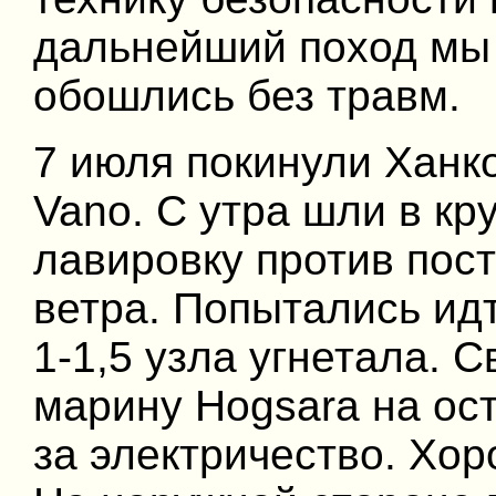
дальнейший поход мы
обошлись без травм.
7 июля покинули Ханк
Vano. С утра шли в кр
лавировку против пос
ветра. Попытались идт
1-1,5 узла угнетала. 
марину Hogsara на ост
за электричество. Хор