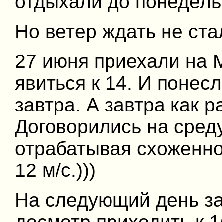
отдыхали до понедель
Но ветер ждать не ст
27 июня приехали на М
явиться к 14. И понес
завтра. А завтра как р
Договорились на среду
отрабатывая схоженно
12 м/с.)))
На следующий день з
досмотр приходить к 1