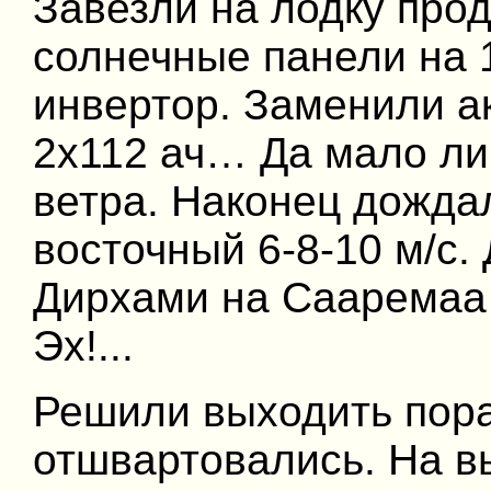
Завезли на лодку про
солнечные панели на 1
инвертор. Заменили а
2х112 ач… Да мало ли
ветра. Наконец дождал
восточный 6-8-10 м/с.
Дирхами на Сааремаа 
Эх!...
Решили выходить пор
отшвартовались. На вы