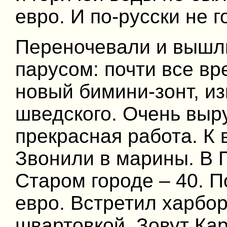
евро. И по-русски не г
Переночевали и вышли
парусом: почти все в
новый бимини-зонт, и
шведского. Очень выр
прекрасная работа. К 
Звонили в марины. В 
Старом городе – 40. П
евро. Встретил харбор
швартовкой. Зовут Кар