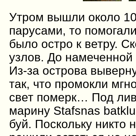
Утром вышли около 10
парусами, то помогали
было остро к ветру. С
узлов. До намеченной 
Из-за острова выверн
так, что промокли мгн
свет померк… Под лив
марину Stafsnas batkl
буй. Поскольку никто 