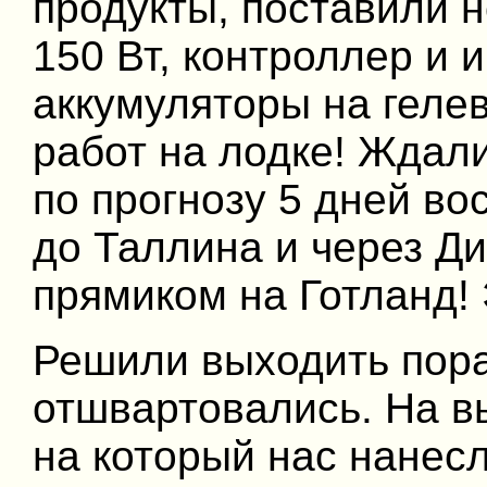
продукты, поставили 
150 Вт, контроллер и 
аккумуляторы на геле
работ на лодке! Ждал
по прогнозу 5 дней во
до Таллина и через Д
прямиком на Готланд! Э
Решили выходить пор
отшвартовались. На вы
на который нас нанесл