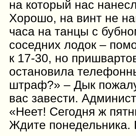
на который нас нанесл
Хорошо, на винт не н
часа на танцы с бубно
соседних лодок – пом
к 17-30, но пришварто
остановила телефонны
штраф?» – Дык пожалу
вас завести. Админист
«Неет! Сегодня ж пятн
Ждите понедельника. Г