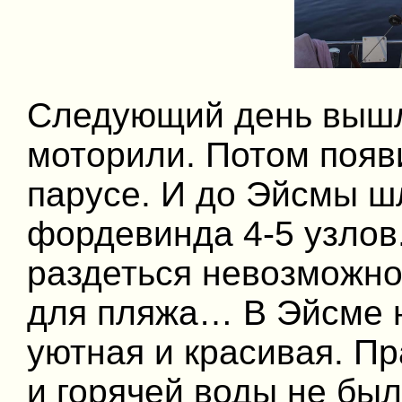
Следующий день вышли
моторили. Потом появ
парусе. И до Эйсмы ш
фордевинда 4-5 узлов.
раздеться невозможно
для пляжа… В Эйсме н
уютная и красивая. Пр
и горячей воды не бы