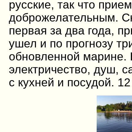
русские, так что прие
доброжелательным. Ск
первая за два года, п
ушел и по прогнозу тр
обновленной марине. В
электричество, душ, с
с кухней и посудой. 12