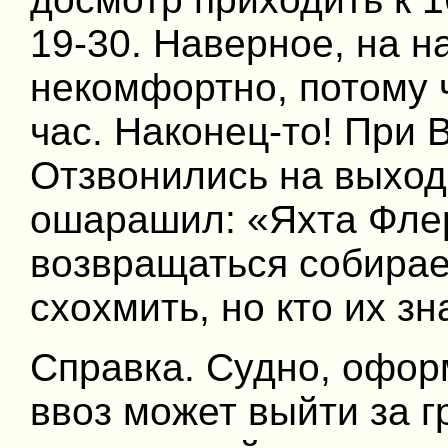
19-30. Наверное, на 
некомфортно, потому 
час. Наконец-то! При 
Отзвонились на выход
ошарашил: «Яхта Флер
возвращаться собира
схохмить, но кто их з
Справка. Судно, офо
ввоз может выйти за 