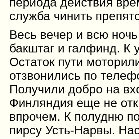
периода действия вре
служба чинить препятс
Весь вечер и всю ночь
бакштаг и галфинд. К 
Остаток пути моторили
отзвонились по телеф
Получили добро на вх
Финляндия еще не откр
впрочем. К полудню п
пирсу Усть-Нарвы. Нас