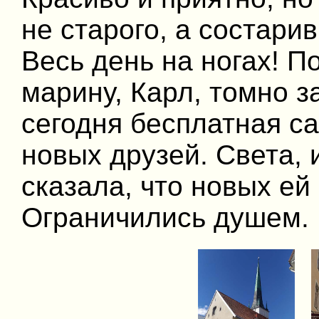
не старого, а состар
Весь день на ногах! 
марину, Карл, томно за
сегодня бесплатная с
новых друзей. Света, 
сказала, что новых ей
Ограничились душем.