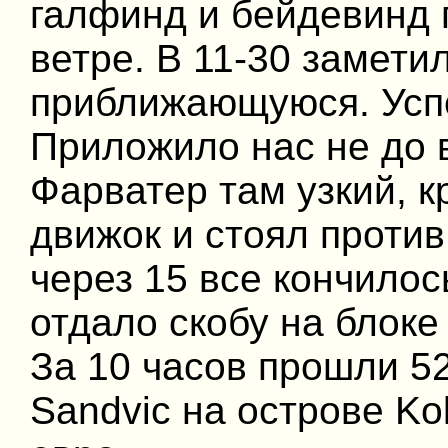
галфинд и бейдевинд 
ветре. В 11-30 заметил
приближающуюся. Успе
Приложило нас не до 
Фарватер там узкий, к
движок и стоял против
через 15 все кончилос
отдало скобу на блоке 
За 10 часов прошли 5
Sandvic на острове Ko