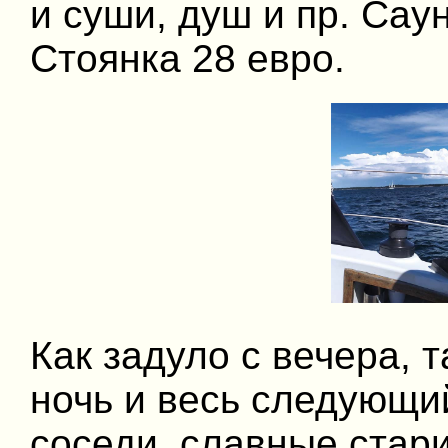
и суши, душ и пр. Сау
Стоянка 28 евро.
Как задуло с вечера, 
ночь и весь следующий
соседи, славные стари