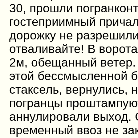
30, прошли погранкон
гостеприимный причал
дорожку не разрешили
отваливайте! В ворот
2м, обещанный ветер.
этой бессмысленной б
стаксель, вернулись, 
погранцы проштампуют
аннулировали выход. 
временный ввоз не за