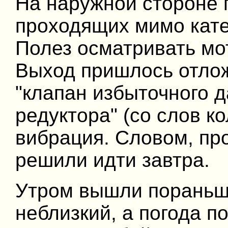
На наружной стороне 
проходящих мимо кате
Полез осматривать мо
Выход пришлось отлож
"клапан избыточного д
редуктора" (со слов к
вибрация. Словом, пр
решили идти завтра.
Утром вышли пораньше
неблизкий, а погода п