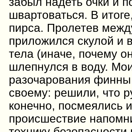
забыл надеть очки и 
швартоваться. В итоге
пирса. Пролетев межд
приложился скулой и 
тела (иначе, почему о
шлепнулся в воду. Мо
разочарования финны 
своему: решили, что р
конечно, посмеялись 
происшествие напомни
технику безопасности 