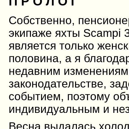
П Р О Л О Г
Собственно, пенсионе
экипаже яхты Scampi 3
является только женск
половина, а я благода
недавним изменениям
законодательстве, за
событием, поэтому об
индивидуальным и не
Весна выдалась холод