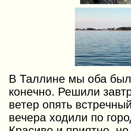
В Таллине мы оба были
конечно. Решили завтр
ветер опять встречный 
вечера ходили по горо
Красиво и приятно, но