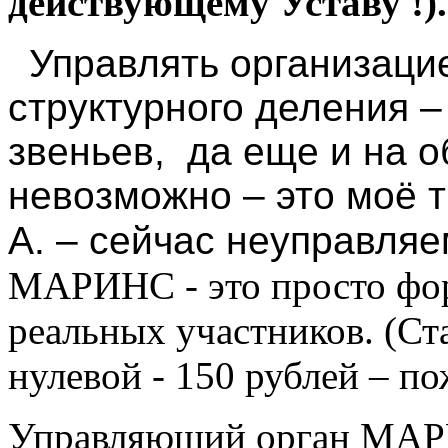
действующему Уставу !).
Управлять организацие
структурного деления 
звеньев, да еще и на 
невозможно – это моё 
А. – сейчас неуправляем
МАРИНС - это просто фор
реальных участников. (С
нулевой - 150 рублей – п
Управляющий орган МАРИН