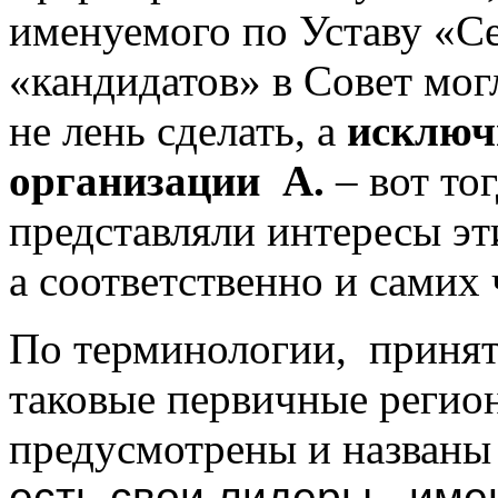
именуемого по Уставу «С
«кандидатов» в Совет мог
не лень сделать, а
исключ
организации А.
– вот то
представляли интересы эт
а соответственно и сами
По терминологии, принят
таковые первичные регио
предусмотрены и названы
есть свои лидеры, им