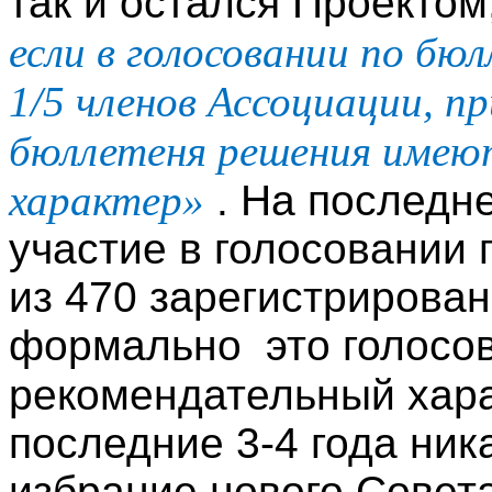
так и остался Проектом
если в голосовании по бю
1/5 членов Ассоциации, п
бюллетеня решения имею
характер»
. На последне
участие в голосовании
из 470 зарегистрирован
формально это голосов
рекомендательный хар
последние 3-4 года ник
избрание нового Совет