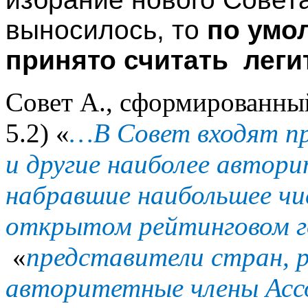
выносилось, то
по умо
принято считать лег
Совет А., сформированный
5.2) «
…В Совет входят пр
и другие наиболее автор
набравшие наибольшее чи
открытом рейтинговом г
«
представители стран, р
авторитетные члены Асс