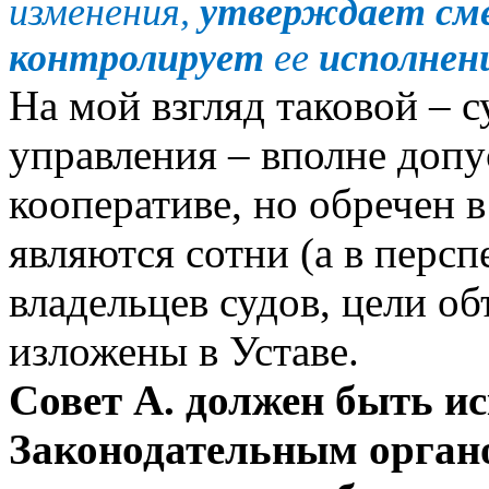
изменения,
утверждает сме
контролирует
ее
исполнен
На мой взгляд таковой –
управления – вполне доп
кооперативе, но обречен в
являются сотни (а в персп
владельцев судов, цели о
изложены в Уставе.
Совет А. должен быть и
Законодательным органо