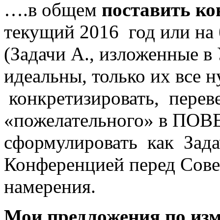
….в общем
поставить ко
текущий 2016 год или на 
(Задачи А., изложенные в У
идеальны, только их все 
конкретизировать, переве
«пожелательного» в ПО
сформулировать как Зада
Конференцией перед Совет
намерения.
Мои предложения по из