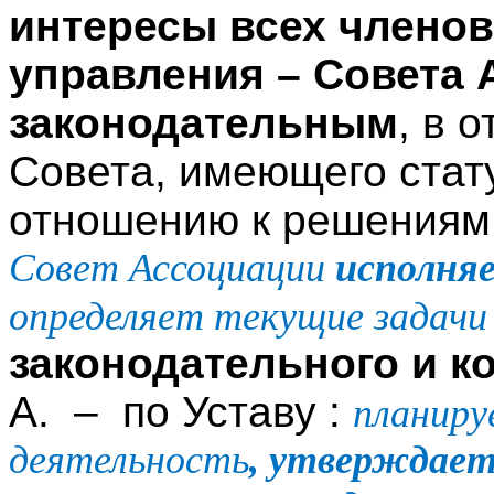
интересы всех членов 
управления – Совета А
законодательным
, в 
Совета, имеющего ста
отношению к решениям 
Совет Ассоциации
исполня
определяет текущие задачи
законодательного и 
А. – по Уставу :
планиру
деятельность
, утверждае