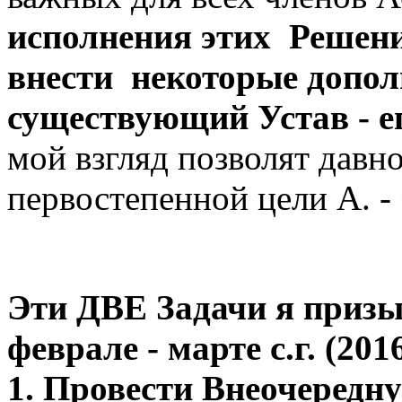
исполнения этих Решен
внести некоторые допол
существующий Устав - ег
мой взгляд позволят давн
первостепенной цели А. -
Эти ДВЕ Задачи я призы
феврале - марте с.г. (201
1. Провести
Внеочередн