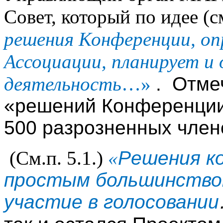
Совет, который по идее (см
решения Конференции, оп
Ассоциации, планирует и 
деятельность
…»
. Отмеч
«решений Конференции»
500 разрозненных член
(См.п. 5.1.)
«
Решения к
простым большинством
участие в голосовании