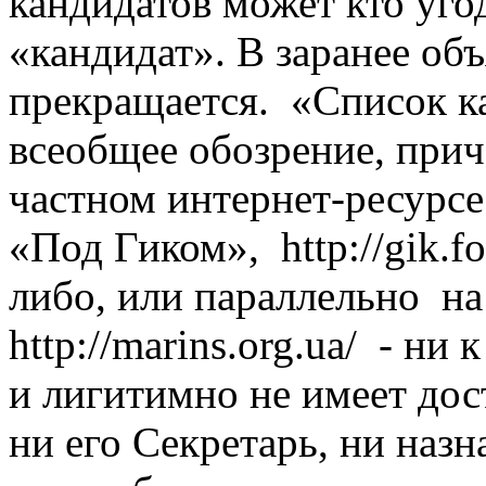
кандидатов может кто угод
«кандидат». В заранее об
прекращается. «Список ка
всеобщее обозрение, прич
частном интернет-ресурс
«Под Гиком», http://gik.f
либо, или параллельно на
http://marins.org.ua/ - н
и лигитимно не имеет дос
ни его Секретарь, ни на