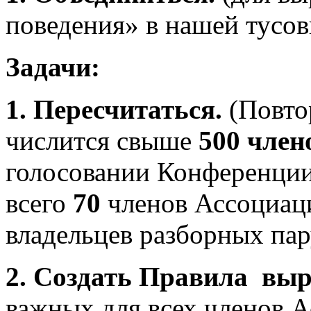
поведения» в нашей тусов
Задачи:
1. Пересчитаться.
(Повто
числится свыше
500 член
голосовании Конференции
всего
70
членов Ассоциац
владельцев разборных пар
2.
Создать Правила выр
важных для всех членов 