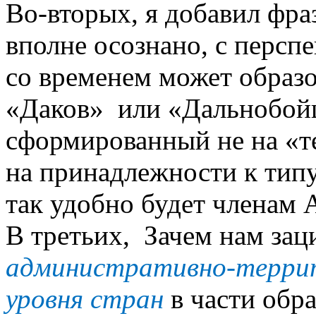
Во-вторых, я добавил фр
вполне осознано, с персп
со временем может образ
«Даков» или «Дальнобой
сформированный не на «т
на принадлежности к типу 
так удобно будет членам 
В третьих, Зачем нам зац
административно-террит
уровня стран
в части обр