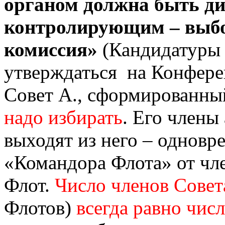
органом должна быть ди
контролирующим – выбо
комиссия»
(Кандидатуры 
утверждаться на Конфере
Совет А., сформированны
надо избирать
. Его члены
выходят из него – одновр
«Командора Флота» от чл
Флот.
Число членов Совет
Флотов)
всегда равно числ