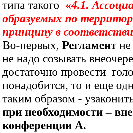
типа такого
«
4.1.
Ассоци
образуемых по территор
принципу в соответстви
Во-первых,
Регламент
не
не надо созывать внеоче
достаточно провести голо
понадобится, то и еще од
таким образом - узаконит
при необходимости – вне
конференции А.