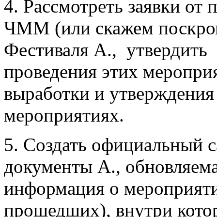
4. Рассмотреть заявки от
ЧММ (или скажем поскром
Фестиваля А., утвердить 
проведения этих мероприя
выработки и утверждения
мероприятиях.
5. Создать официальный с
документы А., обновляем
информация о мероприяти
прошедших), внутри кото