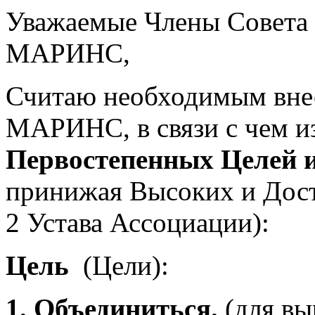
Уважаемые Члены Совет
МАРИНС,
Считаю необходимым внес
МАРИНС, в связи с чем и
Первостепенных Целей и
принижая Высоких и Дост
2 Устава Ассоциации):
Цель
(Цели):
1. Объединиться.
(для вы