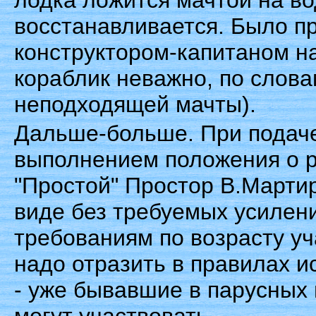
лодка ложится мачтой на во
восстанавливается. Было п
конструктором-капитаном на
кораблик неважно, по слов
неподходящей мачты).
Дальше-больше. При подаче
выполнением положения о р
"Простой" Простор В.Марти
виде без требуемых усилени
требованиям по возрасту уч
надо отразить в правилах 
- уже бывавшие в парусных 