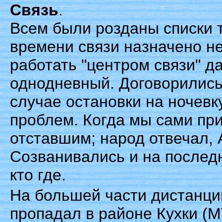
Связь
.
Всем были розданы списки 
времени связи назначено не
работать "центром связи" д
однодневный. Договорились 
случае остановки на ночевку
проблем. Когда мы сами пр
отставшим; народ отвечал,
Созванивались и на послед
кто где.
На большей части дистанции
пропадал в районе Кухки (М