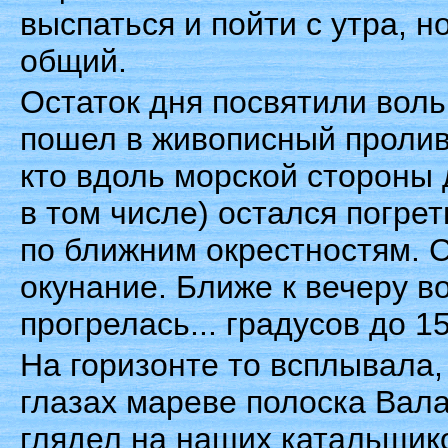
выспаться и пойти с утра, но
общий.
Остаток дня посвятили воль
пошел в живописный пролив
кто вдоль морской стороны 
в том числе) остался погрет
по ближним окрестностям. С
окунание. Ближе к вечеру в
прогрелась... градусов до 15
На горизонте то всплывала,
глазах мареве полоска Вал
глядел на наших катальщико