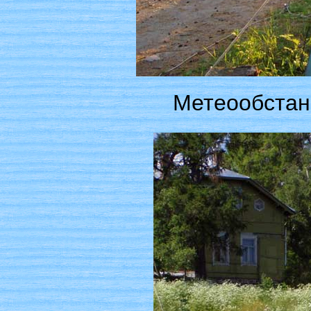
Метеообстано