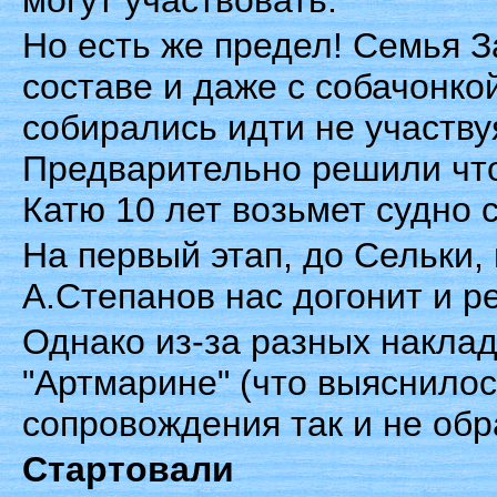
могут участвовать.
Но есть же предел! Семья 
составе и даже с собачонко
собирались идти не участвуя
Предварительно решили что
Катю 10 лет возьмет судно 
На первый этап, до Сельки,
А.Степанов нас догонит и р
Однако из-за разных наклад
"Артмарине" (что выяснилос
сопровождения так и не обр
Стартовали