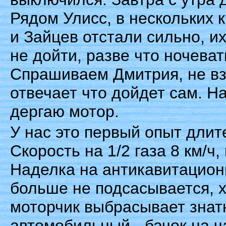
Рядом Улисс, в нескольких 
и Зайцев отстали сильно, и
не дойти, разве что ночеват
Спрашиваем Дмитрия, не взя
отвечает что дойдет сам. Н
дергаю мотор.
У нас это первый опыт длит
Скорость на 1/2 газа 8 км/ч, 
Наделка на антикавитацион
больше не подсасывается, 
моторчик выбрасывает знат
автомобильный - бачок на ча