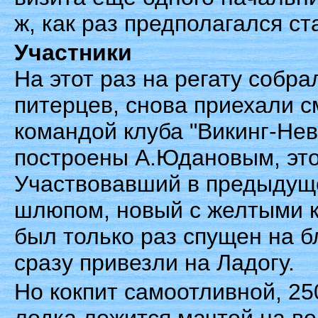
ж, как раз предполагался ст
Участники
На этот раз на регату собра
питерцев, снова приехали с
командой клуба "Викинг-Нев
построены А.Юдановым, это
Участвовавший в предыдуще
шлюпом, новый с желтыми ко
был только раз спущен на 
сразу привезли на Ладогу.
Но кокпит самоотливной, 25