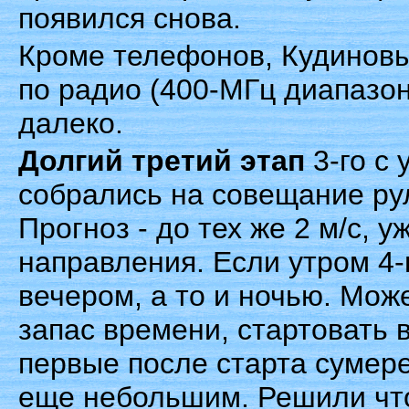
появился снова.
Кроме телефонов, Кудиновы
по радио (400-МГц диапазон
далеко.
Долгий третий этап
3-го с 
собрались на совещание ру
Прогноз - до тех же 2 м/с, у
направления. Если утром 4-
вечером, а то и ночью. Мож
запас времени, стартовать в
первые после старта сумер
еще небольшим. Решили что