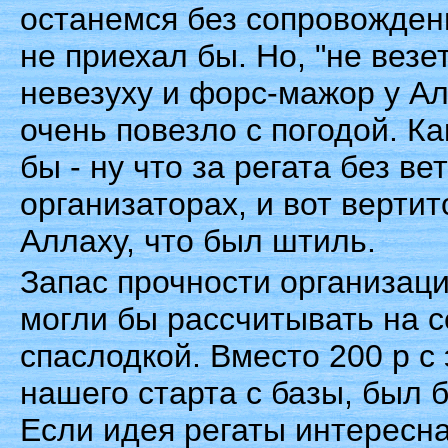
останемся без сопровожден
не приехал бы. Но, "не везет
невезуху и форс-мажор у Але
очень повезло с погодой. Ка
бы - ну что за регата без в
организаторах, и вот вертит
Аллаху, что был штиль.
Запас прочности организац
могли бы рассчитывать на с
спаслодкой. Вместо 200 р с
нашего старта с базы, был 
Если идея регаты интересна