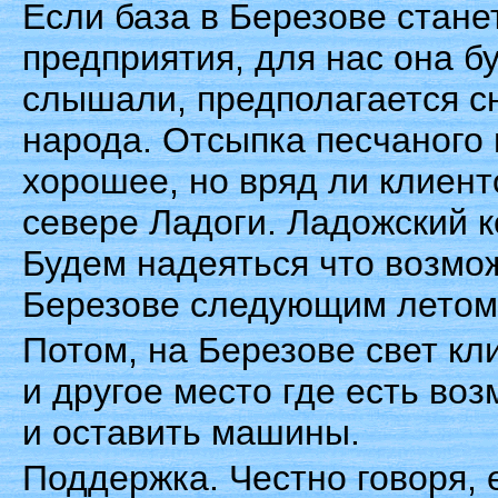
Если база в Березове стане
предприятия, для нас она бу
слышали, предполагается сн
народа. Отсыпка песчаного 
хорошее, но вряд ли клиен
севере Ладоги. Ладожский к
Будем надеяться что возмо
Березове следующим летом 
Потом, на Березове свет кл
и другое место где есть во
и оставить машины.
Поддержка. Честно говоря, 