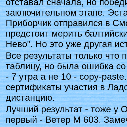
отставал сначала, но побе
заключительном этапе. Эста
Приборчик отправился в Смо
предстоит мерить балтийски
Нево". Но это уже другая ис
Все результаты только что 
таблицу, но была ошибка со
- 7 утра а не 10 - copy-paste
сертификаты участия в Ладо
дистанцию.
Лучший результат - тоже у 
первый - Ветер М 603. Замеч