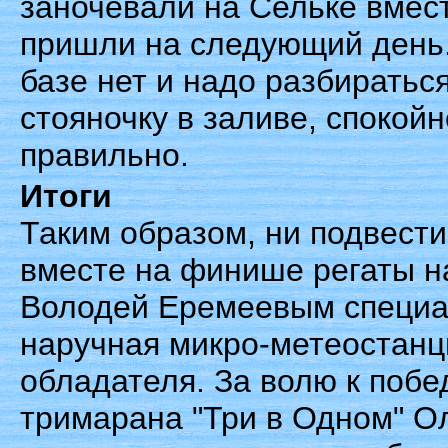
заночевали на Сельке вмест
пришли на следующий день.
базе нет и надо разбиратьс
стояночку в заливе, спокой
правильно.
Итоги
Таким образом, ни подвести
вместе на финише регаты н
Володей Еремеевым специал
наручная микро-метеостанц
обладателя. За волю к побе
тримарана "Три в Одном" Ол