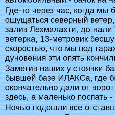
Где-то через час, когда мы 
ощущаться северный ветер, 
залив Лехмалахти, догнали
ветерка, 13-метровик бесшу
скоростью, что мы под тар
дуновения эти опять кончил
Заметив наших у стоянки ба
бывшей базе ИЛАКСа, где б
окончательно дали от ворот
здесь, а маленько поспать -
Ночью подошли все отставш