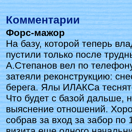
Комментарии
Форс-мажор
На базу, которой теперь вла
пустили только после трудн
А.Степанов вел по телефон
затеяли реконструкцию: сне
берега. Ялы ИЛАКСа теснятс
Что будет с базой дальше, 
выяснение отношений. Хоро
собрав за вход за забор по 1
визита еще одного начальник