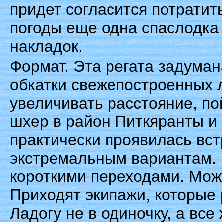
придет согласится потратить
погоды еще одна спаслодка
накладок.
Формат. Эта регата задуман
обкатки свежепостроенных 
увеличивать расстояние, по
шхер в район Питкяранты и 
практически проявилась вст
экстремальным вариантам. 
короткими переходами. Можн
Приходят экипажи, которые
Ладогу не в одиночку, а все