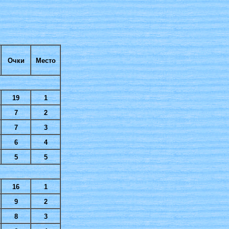
Очки
Место
19
1
7
2
7
3
6
4
5
5
16
1
9
2
8
3