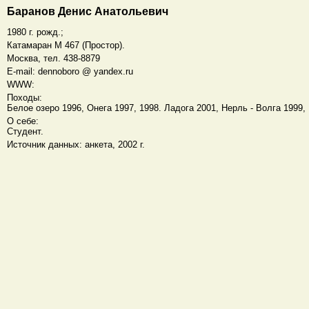
Баранов Денис Анатольевич
1980 г. рожд.;
Катамаран M 467 (Простор).
Москва, тел. 438-8879
E-mail: dennoboro @ yandex.ru
WWW:
Походы:
Белое озеро 1996, Онега 1997, 1998. Ладога 2001, Нерль - Волга 1999, В
О себе:
Студент.
Источник данных: анкета, 2002 г.