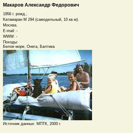
Макаров Александр Федорович
1956 г. рожд.;
Катамаран М 294 (самодельный, 10 кв.м).
Москва.
E-mail: -
WWW: -
Походы:
Белое море, Онега, Балтика
Источник данных: МПТК, 2000 г.