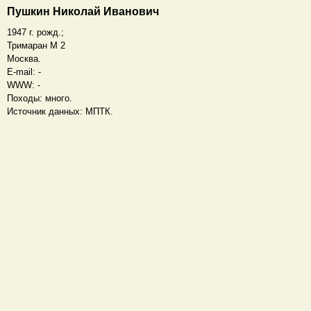
Пушкин Николай Иванович
1947 г. рожд.;
Тримаран М 2
Москва.
E-mail: -
WWW: -
Походы: много.
Источник данных: МПТК.