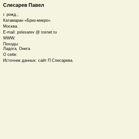
Слесарев Павел
г. рожд.;
Катамаран «Бриз-микро».
Москва.
E-mail: pslesarev @ rosnet.ru
WWW:
Походы:
Ладога, Онега
О себе:
Источник данных: сайт П.Слесарева.