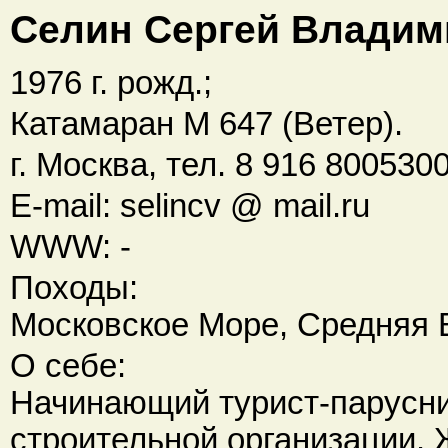
Селин Сергей Влади
1976 г. рожд.;
Катамаран М 647 (Ветер).
г. Москва, тел. 8 916 800530
E-mail: selincv @ mail.ru
WWW: -
Походы:
Московское Море, Средняя 
О себе:
Начинающий турист-парусни
строительной организации. 