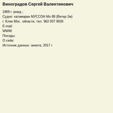
Виноградов Сергей Валентинович
1969 г. рожд.;
Судно: катамаран МУССОН Мо 88 (Ветер 2м)
г. Клин Мос. области, тел. 962 937 9026
E-mail:
WWW:
Походы:
О себе:
Источник данных: анкета, 2017 г.