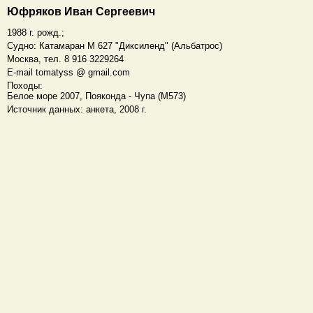
Юфряков Иван Сергеевич
1988 г. рожд.;
Судно: Катамаран M 627 "Диксиленд" (Альбатрос)
Москва, тел. 8 916 3229264
E-mail tomatyss @ gmail.com
Походы:
Белое море 2007, Пояконда - Чупа (М573)
Источник данных: анкета, 2008 г.