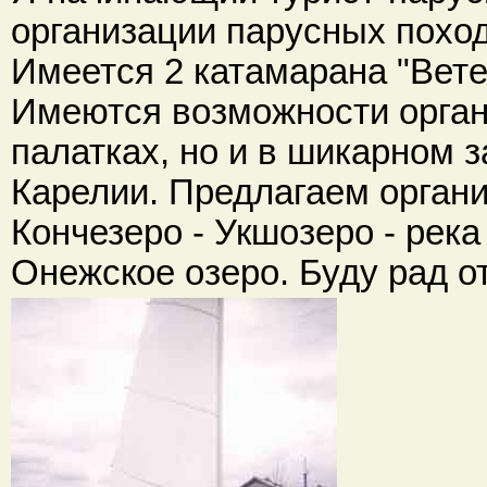
организации парусных похо
Имеется 2 катамарана "Ветер
Имеются возможности орган
палатках, но и в шикарном з
Карелии. Предлагаем органи
Кончезеро - Укшозеро - рек
Онежское озеро. Буду рад о