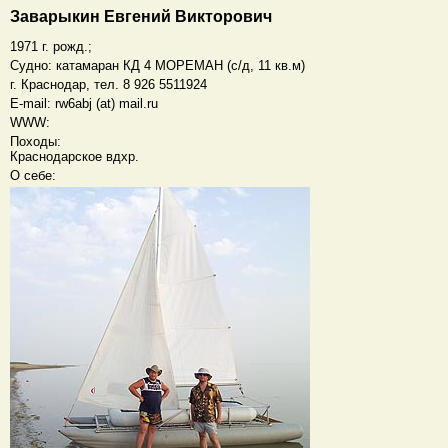
Заварыкин Евгений Викторович
1971 г. рожд.;
Судно: катамаран КД 4 МОРЕМАН (с/д, 11 кв.м)
г. Краснодар, тел. 8 926 5511924
E-mail: rw6abj (at) mail.ru
WWW:
Походы:
Краснодарское вдхр.
О себе: