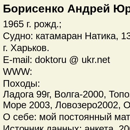
Борисенко Андрей Ю
1965 г. рожд.;
Судно: катамаран Натика, 13
г. Харьков.
E-mail: doktoru @ ukr.net
WWW:
Походы:
Ладога 99г, Волга-2000, Топ
Море 2003, Ловозеро2002, О
О себе: мой постоянный мат
Источник данных: анкета, 200